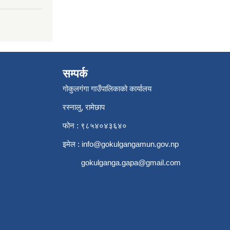
सम्पर्क
गोकुलगंगा गाउँपालिकाको कार्यालय
रस्नालु, रामेछाप
फोन : ९८५४०४३६४०
इमेल :
info@gokulgangamun.gov.np
gokulganga.gapa@gmail.com