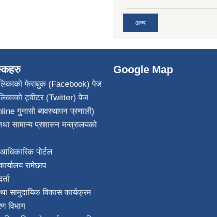
अन्य
ङ्कहरु
Google Map
पालिकाको फेसबुक (Facebook) पेज
ालिकाको ट्वीटर (Twitter) पेज
line गुनासो ब्यवस्थापन प्रणाली)
था सामान्य प्रशासन मन्त्रालयको
आधिकारिक पोर्टल
ार्यालय रामेछाप
्ता
था सामुदायिक विकास कार्यक्रम
करण विभाग