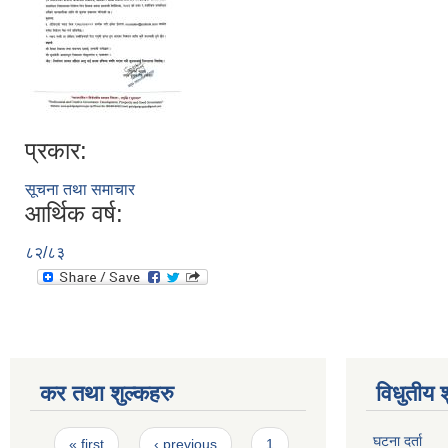
प्रकार:
सूचना तथा समाचार
आर्थिक वर्ष:
८२/८३
कर तथा शुल्कहरु
विधुतीय 
Pages
घटना दर्ता
« first
‹ previous
1