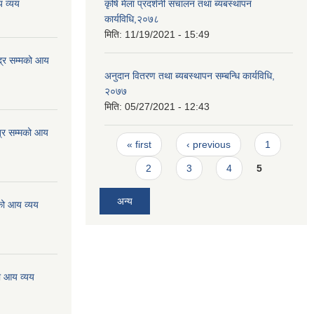
 व्यय
कृषि मेला प्रदर्शनी संचालन तथा ब्यबस्थापन
कार्यविधि,२०७८
मिति:
11/19/2021 - 15:49
्र सम्मको आय
अनुदान वितरण तथा ब्यबस्थापन सम्बन्धि कार्यविधि,
२०७७
मिति:
05/27/2021 - 12:43
्र सम्मको आय
Pages
« first
‹ previous
1
2
3
4
5
अन्य
को आय व्यय
ो आय व्यय