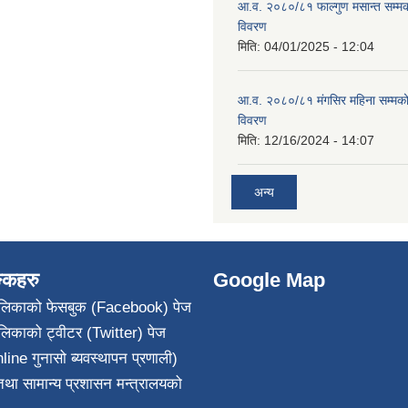
आ.व. २०८०/८१ फाल्गुण मसान्त सम्म
विवरण
मिति:
04/01/2025 - 12:04
आ.व. २०८०/८१ मंगसिर महिना सम्मक
विवरण
मिति:
12/16/2024 - 14:07
अन्य
ङ्कहरु
Google Map
पालिकाको फेसबुक (Facebook) पेज
ालिकाको ट्वीटर (Twitter) पेज
line गुनासो ब्यवस्थापन प्रणाली)
था सामान्य प्रशासन मन्त्रालयको