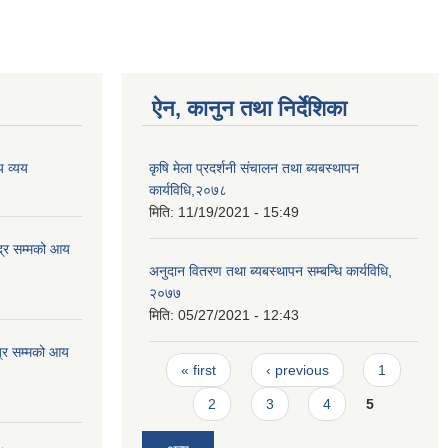
ऐन, कानुन तथा निर्देशिका
 व्यय
कृषि मेला प्रदर्शनी संचालन तथा ब्यबस्थापन
कार्यविधि,२०७८
मिति:
11/19/2021 - 15:49
्र सम्मको आय
अनुदान वितरण तथा ब्यबस्थापन सम्बन्धि कार्यविधि,
२०७७
मिति:
05/27/2021 - 12:43
्र सम्मको आय
Pages
« first
‹ previous
1
2
3
4
5