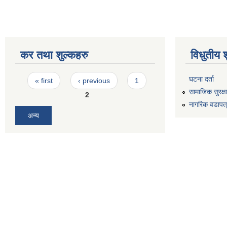
कर तथा शुल्कहरु
विधुतीय 
Pages
घटना दर्ता
« first
‹ previous
1
सामाजिक सुरक्ष
2
नागरिक वडापत
अन्य