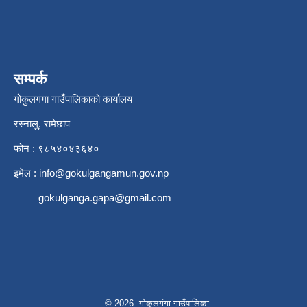
सम्पर्क
गोकुलगंगा गाउँपालिकाको कार्यालय
रस्नालु, रामेछाप
फोन : ९८५४०४३६४०
इमेल :
info@gokulgangamun.gov.np
gokulganga.gapa@gmail.com
© 2026 गोकुलगंगा गाउँपालिका