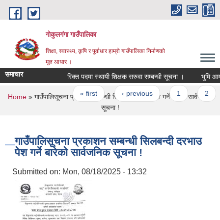
Skip to main content
गोकुलगंगा गाउँपालिका
शिक्षा, स्वास्थ्य, कृषि र पूर्वाधार हाम्रो गाउँपालिका निर्माणको
मूल आधार ।
समाचार
रिक्त पदमा स्थायी शिक्षक सरुवा सम्बन्धी सूचना ।
भुमि आयो
Pages
« first
‹ previous
1
2
You are here
Home
» गाउँपालिसूचना प्रकाशन सम्बन्धी सिलबन्दी दरभाउ पेश गर्ने बारेको सार्वजनिक
सूचना !
गाउँपालिसूचना प्रकाशन सम्बन्धी सिलबन्दी दरभाउ
पेश गर्ने बारेको सार्वजनिक सूचना !
Submitted on:
Mon, 08/18/2025 - 13:32