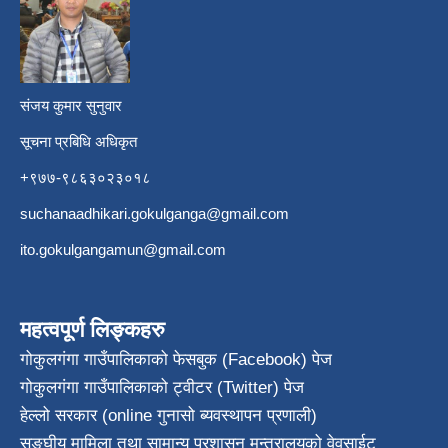
​
संजय कुमार सुनुवार
सूचना प्रबिधि अधिकृत
+९७७-९८६३०२३०१८
suchanaadhikari.gokulganga@gmail.com
ito.gokulgangamun@gmail.com
महत्वपूर्ण लिङ्कहरु
गोकुलगंगा गाउँपालिकाको फेसबुक (Facebook) पेज
गोकुलगंगा गाउँपालिकाको ट्वीटर (Twitter) पेज
हेल्लो सरकार (online गुनासो ब्यवस्थापन प्रणाली)
सङ्घीय मामिला तथा सामान्य प्रशासन मन्त्रालयको वेवसाईट