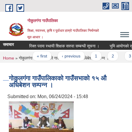
Skip to main content
गोकुलगंगा गाउँपालिका
शिक्षा, स्वास्थ्य, कृषि र पूर्वाधार हाम्रो गाउँपालिका निर्माणको
मूल आधार ।
समाचार
रिक्त पदमा स्थायी शिक्षक सरुवा सम्बन्धी सूचना ।
भुमि आयोगको सूचन
Pages
« first
‹ previous
1
2
3
You are here
Home
» गोकुलगंगा गाउँपालिकाको गाउँसभाकाे १५ औ अधिबेशन सम्पन्न ।
गोकुलगंगा गाउँपालिकाको गाउँसभाकाे १५ औ
अधिबेशन सम्पन्न ।
Submitted on:
Mon, 06/24/2024 - 15:48